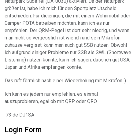
Naturpark Südeifel (DA-0030) aktiviert. Da der Naturpark
größer ist, habe ich mich für den Sportplatz Utscheid
entschieden. Für diejenigen, die mit einem Wohnmobil oder
Camper POTA betreiben möchten, kann ich es nur
empfehlen. Der QRM-Pegel ist dort sehr niedrig, und wenn
man nicht so vergesslich ist wie ich und sein Mikrofon
zuhause vergisst, kann man auch gut SSB nutzen. Obwohl
ich aufgrund einiger Probleme nur SSB als SWL (Shortwave
Listening) nutzen konnte, kann ich sagen, dass ich gut USA,
Japan und Afrika empfangen konnte.
Das ruft förmlich nach einer Wiederholung mit Mikrofon :)
Ich kann es jedem nur empfehlen, es einmal
auszuprobieren, egal ob mit QRP oder QRO.
73 de DJ1SA
Login Form