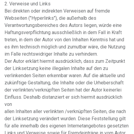
2. Verweise und Links
Bei direkten oder indirekten Verweisen auf fremde
Webseiten ("Hyperlinks"), die außerhalb des
Verantwortungsbereiches des Autors liegen, würde eine
Haftungsverpflichtung ausschließlich in dem Fall in Kraft
treten, in dem der Autor von den Inhalten Kenntnis hat und
es ihm technisch möglich und zumutbar wäre, die Nutzung
im Falle rechtswidriger Inhalte zu verhindern.
Der Autor erklärt hiermit ausdrücklich, dass zum Zeitpunkt
der Linksetzung keine illegalen Inhalte auf den zu
verlinkenden Seiten erkennbar waren. Auf die aktuelle und
zukünftige Gestaltung, die Inhalte oder die Urheberschaft
der verlinkten/verknüpften Seiten hat der Autor keinerlei
Einfluss. Deshalb distanziert er sich hiermit ausdrücklich
von
allen Inhalten aller verlinkten /verknüpften Seiten, die nach
der Linksetzung verändert wurden. Diese Feststellung gilt
für alle innerhalb des eigenen Internetangebotes gesetzten
Links und Verweise sowie für Fremdeinträge in vom Autor