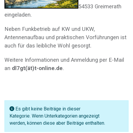
54533 Greimerath
eingeladen.
Neben Funkbetrieb auf KW und UKW,
Antennenaufbau und praktischen Vorführungen ist
auch für das leibliche Wohl gesorgt.
Weitere Informationen und Anmeldung per E-Mail
an
dl7gt(ät)t-online.de
.
Anzeige #
Information
Es gibt keine Beiträge in dieser
Kategorie. Wenn Unterkategorien angezeigt
werden, können diese aber Beiträge enthalten.